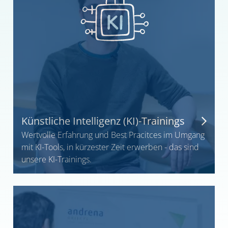
Künstliche Intelligenz (KI)-Trainings
Wertvolle Erfahrung und Best Pracitces im Umgang
mit KI-Tools, in kürzester Zeit erwerben - das sind
unsere KI-Trainings.