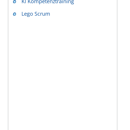
KI Kompetenztraining
Lego Scrum