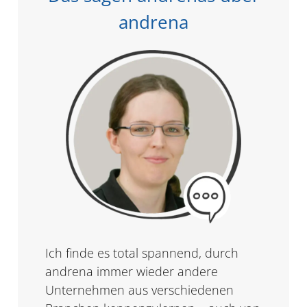
andrena
Ich finde es total spannend, durch
I
andrena immer wieder andere
B
Unternehmen aus verschiedenen
e