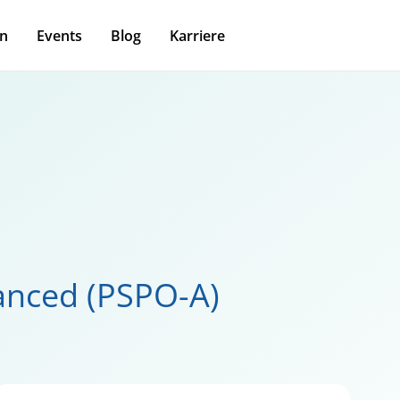
n
Events
Blog
Karriere
anced (PSPO-A)