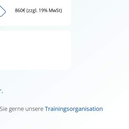
860€ (zzgl. 19% MwSt)
r.
 Sie gerne unsere
Trainingsorganisation