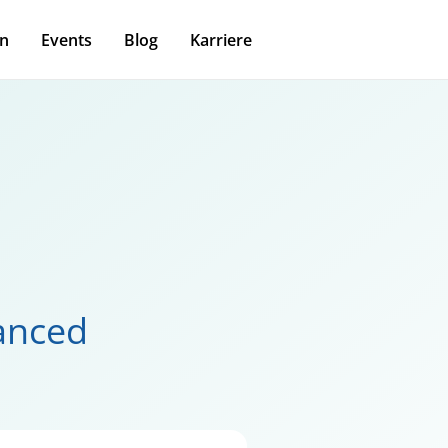
n
Events
Blog
Karriere
anced