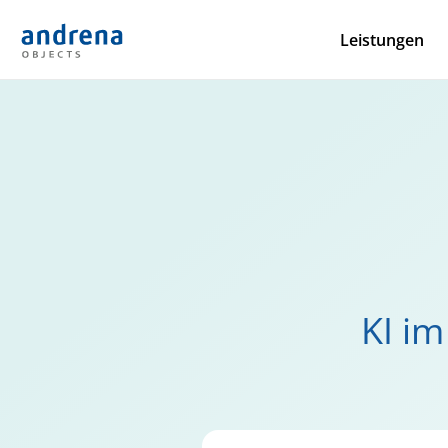
Leistungen
KI i