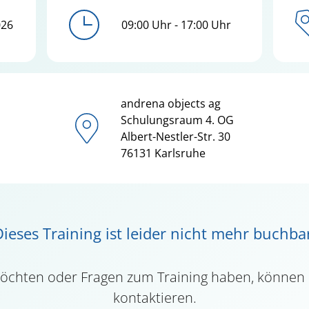
026
09:00 Uhr - 17:00 Uhr
andrena objects ag
Schulungsraum 4. OG
Albert-Nestler-Str.
30
76131
Karlsruhe
ieses Training ist leider nicht mehr buchba
möchten oder Fragen zum Training haben, können
kontaktieren.