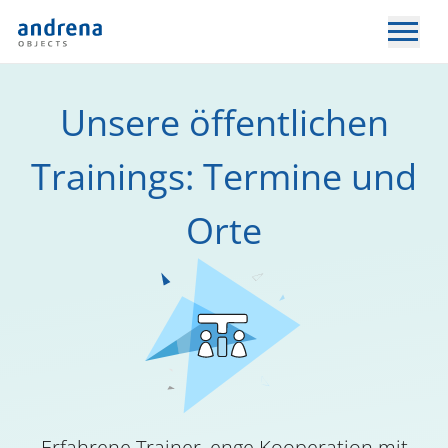
Unsere öffentlichen
Trainings: Termine und
Orte
Erfahrene Trainer, enge Kooperation mit