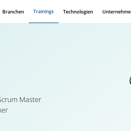
Trainings
Branchen
Technologien
Unternehme
l Scrum Master
ner