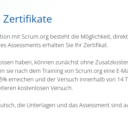
 Zertifikate
ion mit Scrum.org besteht die Möglichkeit, direkt
 Assessments erhalten Sie Ihr Zertifikat.
lossen haben, können zunächst ohne Zusatzkosten
n sie nach dem Training von Scrum.org eine E-Mail
85% erreichen und der Versuch innerhalb von 14 T
eiteren kostenlosen Versuch.
 Deutsch, die Unterlagen und das Assessment sind au