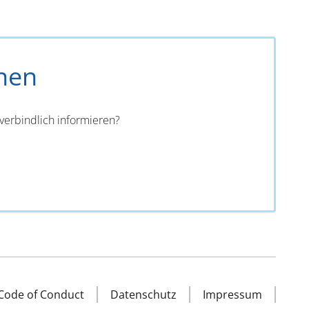
nen
verbindlich informieren?
Code of Conduct
Datenschutz
Impressum