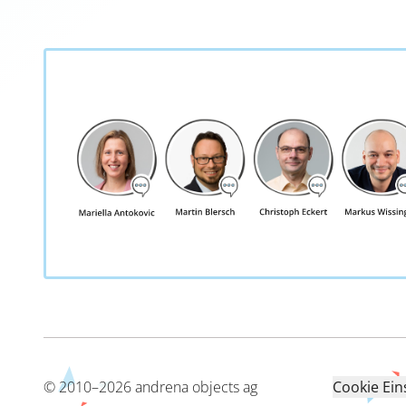
©
2010
–
2026
andrena objects ag
Cookie Ein