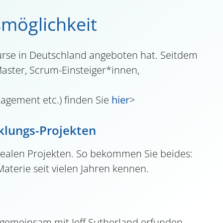
smöglichkeit
rse in Deutschland angeboten hat. Seitdem
Master, Scrum-Einsteiger*innen,
nagement etc.) finden Sie
hier
>
klungs-Projekten
 realen Projekten. So bekommen Sie beides:
aterie seit vielen Jahren kennen.
gemeinsam mit Jeff Sutherland erfunden