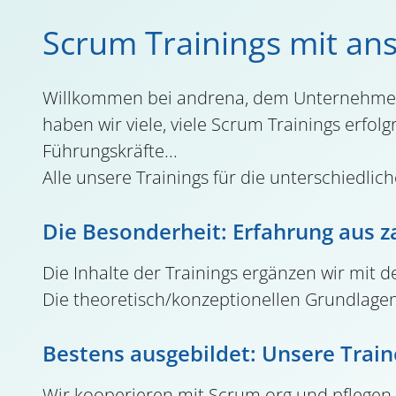
Scrum Trainings mit ans
Willkommen bei andrena, dem Unternehmen,
haben wir viele, viele Scrum Trainings erfo
Führungskräfte...
Alle unsere Trainings für die unterschiedli
Die Besonderheit: Erfahrung aus 
Die Inhalte der Trainings ergänzen wir mit 
Die theoretisch/konzeptionellen Grundlagen
Bestens ausgebildet: Unsere Train
Wir kooperieren mit Scrum.org und pflegen