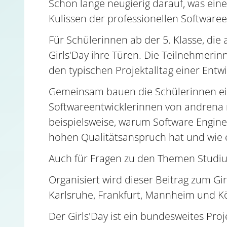
Schon lange neugierig darauf, was ein
Kulissen der professionellen Software
Für Schülerinnen ab der 5. Klasse, die
Girls'Day ihre Türen. Die Teilnehmerin
den typischen Projektalltag einer Entw
Gemeinsam bauen die Schülerinnen eine
Softwareentwicklerinnen von andrena n
beispielsweise, warum Software Engine
hohen Qualitätsanspruch hat und wie e
Auch für Fragen zu den Themen Studium
Organisiert wird dieser Beitrag zum G
Karlsruhe, Frankfurt, Mannheim und Kö
Der Girls'Day ist ein bundesweites Pr