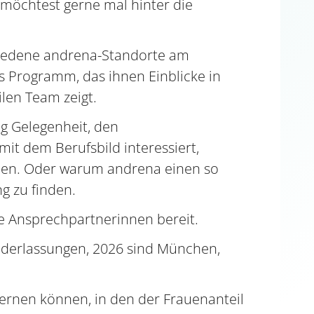
 möchtest gerne mal hinter die
schiedene andrena-Standorte am
es Programm, das ihnen Einblicke in
ilen Team zeigt.
ig Gelegenheit, den
t dem Berufsbild interessiert,
ellen. Oder warum andrena einen so
g zu finden.
e Ansprechpartnerinnen bereit.
iederlassungen, 2026 sind München,
ernen können, in den der Frauenanteil