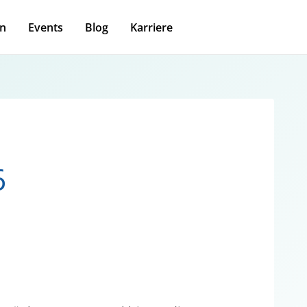
n
Events
Blog
Karriere
6