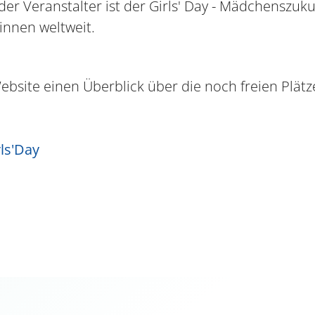
er Veranstalter ist der Girls' Day - Mädchenszuku
innen weltweit.
ebsite einen Überblick über die noch freien Plätz
it der Anmeldung zu Girls'Day