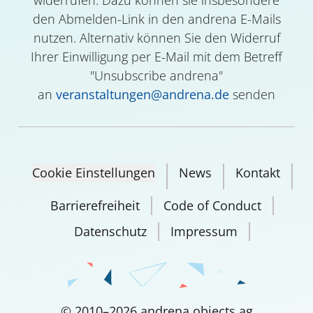
widerrufen. Dazu können sie insbesondere
den Abmelden-Link in den andrena E-Mails
nutzen. Alternativ können Sie den Widerruf
Ihrer Einwilligung per E-Mail mit dem Betreff
"Unsubscribe andrena"
an
veranstaltungen@andrena.de
senden
Cookie Einstellungen
News
Kontakt
Barrierefreiheit
Code of Conduct
Datenschutz
Impressum
©
2010
–
2026
andrena objects ag