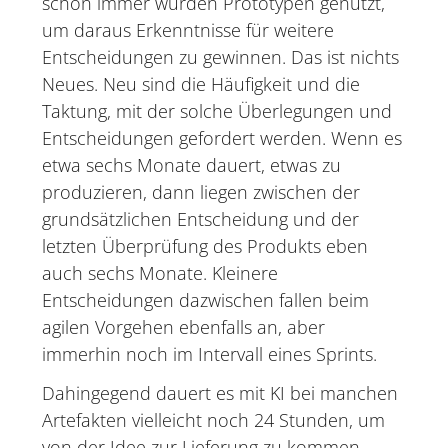
schon immer wurden Prototypen genutzt,
um daraus Erkenntnisse für weitere
Entscheidungen zu gewinnen. Das ist nichts
Neues. Neu sind die Häufigkeit und die
Taktung, mit der solche Überlegungen und
Entscheidungen gefordert werden. Wenn es
etwa sechs Monate dauert, etwas zu
produzieren, dann liegen zwischen der
grundsätzlichen Entscheidung und der
letzten Überprüfung des Produkts eben
auch sechs Monate. Kleinere
Entscheidungen dazwischen fallen beim
agilen Vorgehen ebenfalls an, aber
immerhin noch im Intervall eines Sprints.
Dahingegend dauert es mit KI bei manchen
Artefakten vielleicht noch 24 Stunden, um
von der Idee zur Lieferung zu kommen.